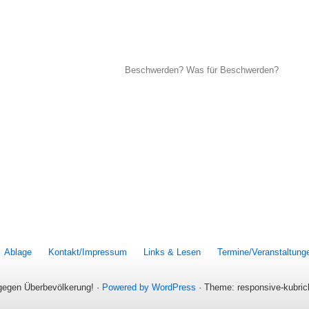
ion
Beschwerden? Was für Beschwerden?
Ablage
Kontakt/Impressum
Links & Lesen
Termine/Veranstaltung
 gegen Überbevölkerung! ·
Powered by WordPress
· Theme: responsive-kubri