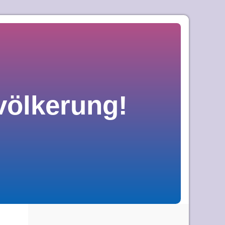
völkerung!