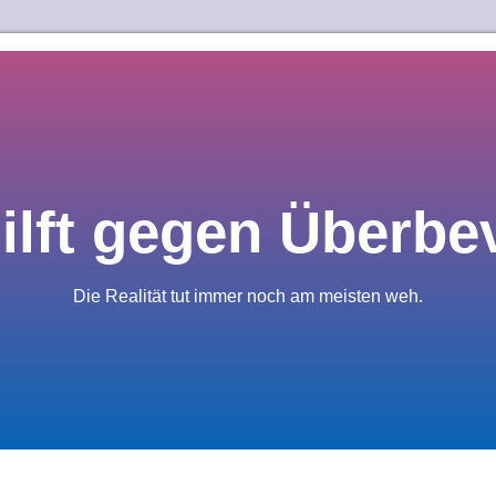
hilft gegen Überbe
Die Realität tut immer noch am meisten weh.