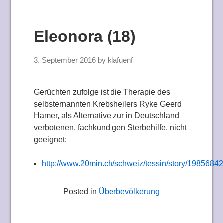
Eleonora (18)
3. September 2016
by
klafuenf
Gerüchten zufolge ist die Therapie des
selbsternannten Krebsheilers Ryke Geerd
Hamer, als Alternative zur in Deutschland
verbotenen, fachkundigen Sterbehilfe, nicht
geeignet:
http://www.20min.ch/schweiz/tessin/story/1985684
Posted in
Überbevölkerung