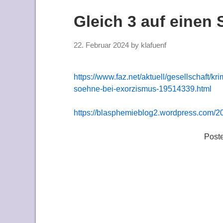
Gleich 3 auf einen 
22. Februar 2024
by
klafuenf
https://www.faz.net/aktuell/gesellschaft/kr
soehne-bei-exorzismus-19514339.html
https://blasphemieblog2.wordpress.com/20
Post