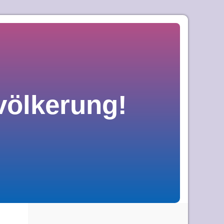
völkerung!