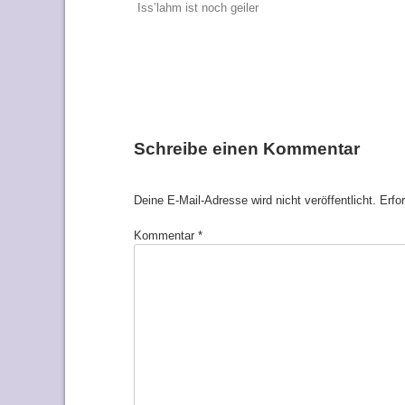
Beitragsnavigat
Iss’lahm ist noch geiler
Schreibe einen Kommentar
Deine E-Mail-Adresse wird nicht veröffentlicht.
Erfo
Kommentar
*