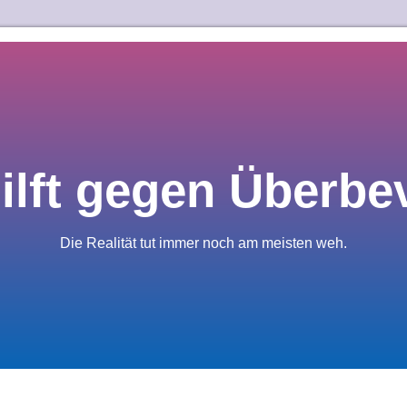
hilft gegen Überbe
Die Realität tut immer noch am meisten weh.