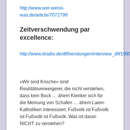
http://www.wer-weiss-
was.de/article/7072799
Zeitverschwendung par
excellence:
http://www.dradio.de/dlf/sendungen/interview_dlf/199
»Wir sind Krische« sind
Realitätsverweigerer, die nicht verstehen,
dass kein Bock … ähem Kleriker sich für
die Meinung von Schafen … ähem Laien-
Katholiken interessiert. Fußvolk ist Fußvolk
ist Fußvolk ist Fußvolk. Was ist daran
NICHT zu verstehen?