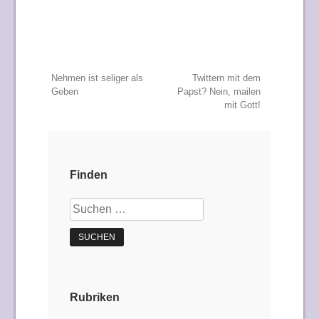
Beitragsnavigation
Nehmen ist seliger als
Twittern mit dem
Geben
Papst? Nein, mailen
mit Gott!
Finden
Suchen
nach:
Rubriken