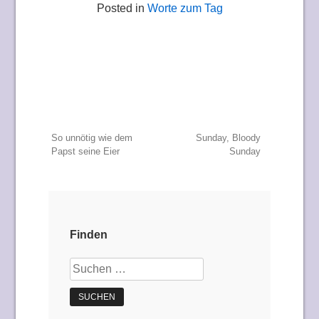
Posted in
Worte zum Tag
Beitragsnavigation
So unnötig wie dem
Sunday, Bloody
Papst seine Eier
Sunday
Finden
Suchen
nach: