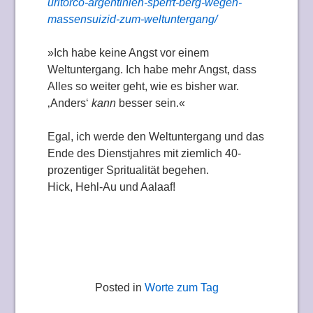
uritorco-argentinien-sperrt-berg-wegen-
massensuizid-zum-weltuntergang/
»Ich habe keine Angst vor einem
Weltuntergang. Ich habe mehr Angst, dass
Alles so weiter geht, wie es bisher war.
‚Anders‘
kann
besser sein.«
Egal, ich werde den Weltuntergang und das
Ende des Dienstjahres mit ziemlich 40-
prozentiger Spritualität begehen.
Hick, Hehl-Au und Aalaaf!
Posted in
Worte zum Tag