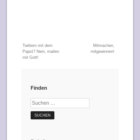
Beitragsnavigation
Twittern mit dem
Mitmachen,
Papst? Nein, mailen
mitgewinnen!
mit Gott!
Finden
Suchen
nach: