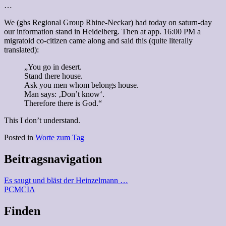
…
We (gbs Regional Group Rhine-Neckar) had today on saturn-day
our information stand in Heidelberg. Then at app. 16:00 PM a
migratoid co-citizen came along and said this (quite literally
translated):
„You go in desert.
Stand there house.
Ask you men whom belongs house.
Man says: ‚Don’t know‘.
Therefore there is God.“
This I don’t understand.
Posted in
Worte zum Tag
Beitragsnavigation
Es saugt und bläst der Heinzelmann …
PCMCIA
Finden