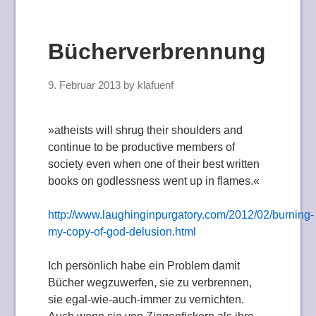
Bücherverbrennung
9. Februar 2013
by
klafuenf
»atheists will shrug their shoulders and
continue to be productive members of
society even when one of their best written
books on godlessness went up in flames.«
http://www.laughinginpurgatory.com/2012/02/burning-
my-copy-of-god-delusion.html
Ich persönlich habe ein Problem damit
Bücher wegzuwerfen, sie zu verbrennen,
sie egal-wie-auch-immer zu vernichten.