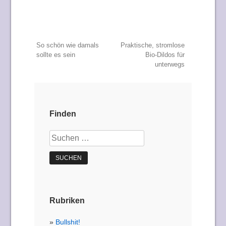
Beitragsnavigation
So schön wie damals
Praktische, stromlose
sollte es sein
Bio-Dildos für
unterwegs
Finden
Suchen
nach:
Rubriken
Bullshit!