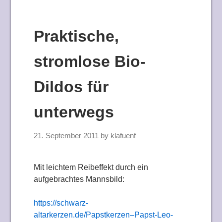
Praktische,
stromlose Bio-
Dildos für
unterwegs
21. September 2011
by
klafuenf
Mit leichtem Reibeffekt durch ein
aufgebrachtes Mannsbild:
https://schwarz-
altarkerzen.de/Papstkerzen–Papst-Leo-