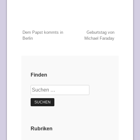
Beitragsnavigation
Dem Papst kommts in
Geburtstag von
Berlin
Michael Faraday
Finden
Suchen
nach:
Rubriken