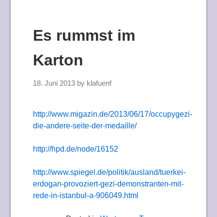
Es rummst im
Karton
18. Juni 2013
by
klafuenf
http://www.migazin.de/2013/06/17/occupygezi-
die-andere-seite-der-medaille/
http://hpd.de/node/16152
http://www.spiegel.de/politik/ausland/tuerkei-
erdogan-provoziert-gezi-demonstranten-mit-
rede-in-istanbul-a-906049.html