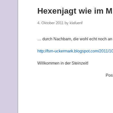
Hexenjagt wie im Mi
4. Oktober 2011
by
klafuenf
… durch Nachbarn, die wohl echt noch an 
http://fsm-uckermark.blogspot.com/2011/10
Willkommen in der Steinzeit!
Pos