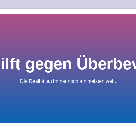
hilft gegen Überbe
Die Realität tut immer noch am meisten weh.