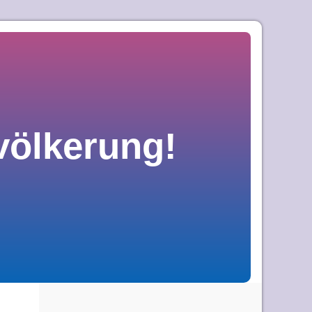
völkerung!