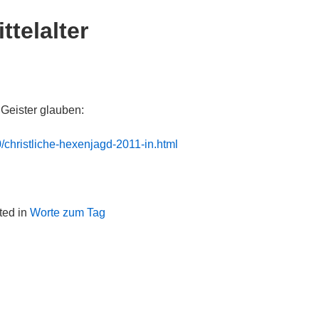
ttelalter
Geister glauben:
/christliche-hexenjagd-2011-in.html
ted in
Worte zum Tag