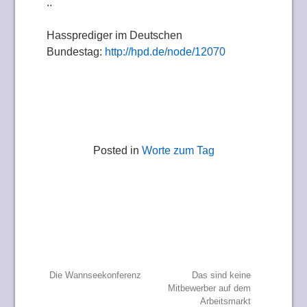
..
Hassprediger im Deutschen
Bundestag:
http://hpd.de/node/12070
Posted in
Worte zum Tag
Beitragsnavigation
Die Wannseekonferenz
Das sind keine
Mitbewerber auf dem
Arbeitsmarkt