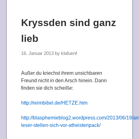
Kryssden sind ganz
lieb
16. Januar 2013
by
klafuenf
Außer du kriechst ihrem unsichbaren
Freund nicht in den Arsch hinein. Dann
finden sie dich scheiße:
http://reimbibel.de/HETZE.htm
http://blasphemieblog2.wordpress.com/2013/06/19/a
leser-stellen-sich-vor-atheistenpack/