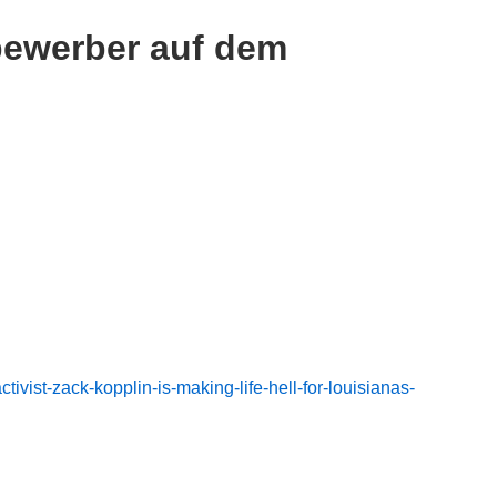
bewerber auf dem
ivist-zack-kopplin-is-making-life-hell-for-louisianas-