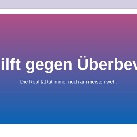
hilft gegen Überbe
Die Realität tut immer noch am meisten weh.