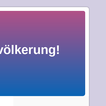
völkerung!