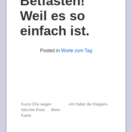
Betfasten!
Weil es so
einfach ist.
Posted in
Worte zum Tag
Beitragsnavigation
Kurze Ehe wegen
»Ihr haltet die Klappe!«
falscher Kiste … ähem
Kaste